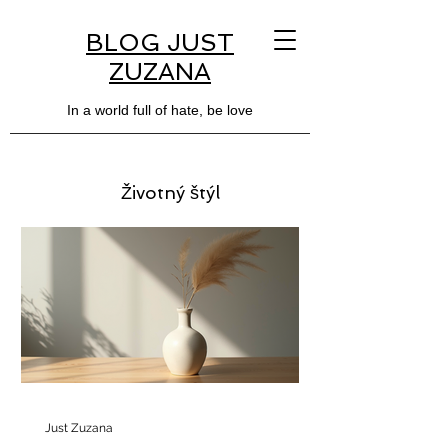
BLOG JUST
ZUZANA
In a world full of hate, be love
Životný štýl
Just Zuzana