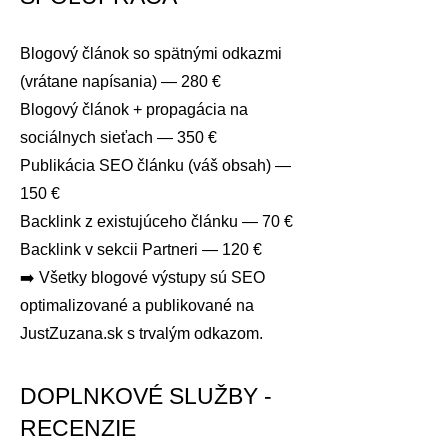
Blogový článok so spätnými odkazmi
(vrátane napísania) — 280 €
Blogový článok + propagácia na
sociálnych sieťach — 350 €
Publikácia SEO článku (váš obsah) —
150 €
Backlink z existujúceho článku — 70 €
Backlink v sekcii Partneri — 120 €
➡️ Všetky blogové výstupy sú SEO
optimalizované a publikované na
JustZuzana.sk s trvalým odkazom.
DOPLNKOVÉ SLUŽBY -
RECENZIE