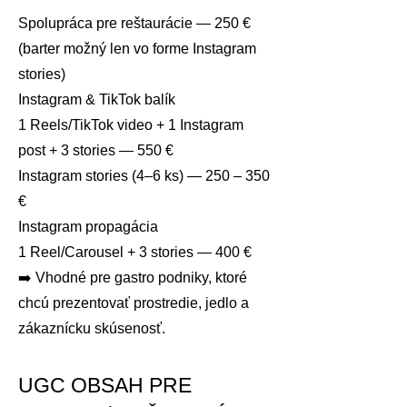
Spolupráca pre reštaurácie — 250 €
(barter možný len vo forme Instagram
stories)
Instagram & TikTok balík
1 Reels/TikTok video + 1 Instagram
post + 3 stories — 550 €
Instagram stories (4–6 ks) — 250 – 350
€
Instagram propagácia
1 Reel/Carousel + 3 stories — 400 €
➡️ Vhodné pre gastro podniky, ktoré
chcú prezentovať prostredie, jedlo a
zákaznícku skúsenosť.
UGC OBSAH PRE