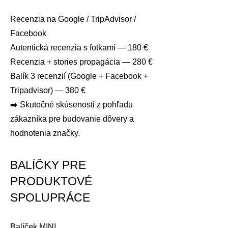
Recenzia na Google / TripAdvisor /
Facebook
Autentická recenzia s fotkami — 180 €
Recenzia + stories propagácia — 280 €
Balík 3 recenzií (Google + Facebook +
Tripadvisor) — 380 €
➡️ Skutočné skúsenosti z pohľadu
zákazníka pre budovanie dôvery a
hodnotenia značky.
BALÍČKY PRE
PRODUKTOVÉ
SPOLUPRÁCE
Balíček MINI