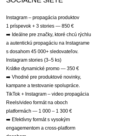
SOCIÁLNE SIETE
Instagram – propagácia produktov
1 príspevok + 3 stories — 850 €
➡️ Ideálne pre značky, ktoré chcú rýchlu
a autentickú propagáciu na Instagrame
s dosahom 45 000+ sledovateľov.
Instagram stories (3–5 ks)
Krátke dynamické promo — 350 €
➡️ Vhodné pre produktové novinky,
kampane a testovanie spolupráce.
TikTok + Instagram – video propagácia
Reels/video formát na oboch
platformách — 1 000 – 1 300 €
➡️ Efektívny formát s vysokým
engagementom a cross-platform