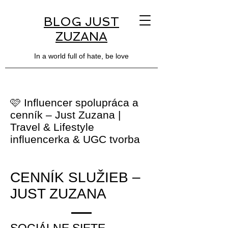
BLOG JUST
ZUZANA
In a world full of hate, be love
🩷 Influencer spolupráca a
cenník – Just Zuzana |
Travel & Lifestyle
influencerka & UGC tvorba
CENNÍK SLUŽIEB –
JUST ZUZANA