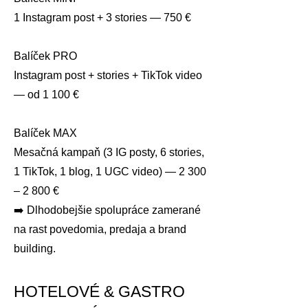
1 Instagram post + 3 stories — 750 €
Balíček PRO
Instagram post + stories + TikTok video
— od 1 100 €
Balíček MAX
Mesačná kampaň (3 IG posty, 6 stories,
1 TikTok, 1 blog, 1 UGC video) — 2 300
– 2 800 €
➡️ Dlhodobejšie spolupráce zamerané
na rast povedomia, predaja a brand
building.
HOTELOVÉ & GASTRO