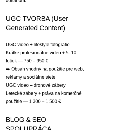
dosahom.
UGC TVORBA (User
Generated Content)
UGC video + lifestyle fotografie
Krátke profesionálne video + 5–10
fotiek — 750 – 950 €
➡️ Obsah vhodný na použitie pre web,
reklamy a sociálne siete.
UGC video – dronové zábery
Letecké zábery + práva na komerčné
použitie — 1 300 – 1 500 €
BLOG & SEO
SPOLUPRÁCA