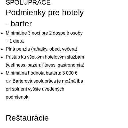
SPOLUPRÁCE
Podmienky pre hotely
- barter
Minimálne 3 noci pre 2 dospelé osoby
+ 1 dieťa
Plná penzia (raňajky, obed, večera)
Prístup ku všetkým hotelovým službám
(wellness, bazén, fitness, gastronómia)
Minimálna hodnota barteru: 3 000 €
👉 Barterová spolupráca je možná iba
pri splnení vyššie uvedených
podmienok.
Reštaurácie