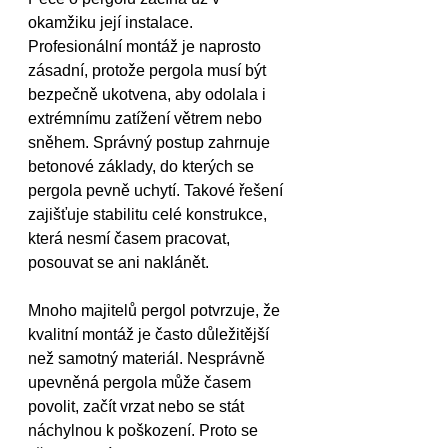
okamžiku její instalace. 
Profesionální montáž je naprosto 
zásadní, protože pergola musí být 
bezpečně ukotvena, aby odolala i 
extrémnímu zatížení větrem nebo 
sněhem. Správný postup zahrnuje 
betonové základy, do kterých se 
pergola pevně uchytí. Takové řešení 
zajišťuje stabilitu celé konstrukce, 
která nesmí časem pracovat, 
posouvat se ani naklánět.
Mnoho majitelů pergol potvrzuje, že 
kvalitní montáž je často důležitější 
než samotný materiál. Nesprávně 
upevněná pergola může časem 
povolit, začít vrzat nebo se stát 
náchylnou k poškození. Proto se 