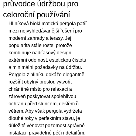
průvodce údržbou pro
celoroční používání
Hliníková bioklimatická pergola patří 
mezi nejvyhledávanější řešení pro 
moderní zahrady a terasy. Její 
popularita stále roste, protože 
kombinuje nadčasový design, 
extrémní odolnost, estetickou čistotu 
a minimální požadavky na údržbu. 
Pergola z hliníku dokáže elegantně 
rozšířit obytný prostor, vytvořit 
chráněné místo pro relaxaci a 
zároveň poskytovat spolehlivou 
ochranu před sluncem, deštěm či 
větrem. Aby však pergola vydržela 
dlouhé roky v perfektním stavu, je 
důležité věnovat pozornost správné 
instalaci, pravidelné péči i detailům, 