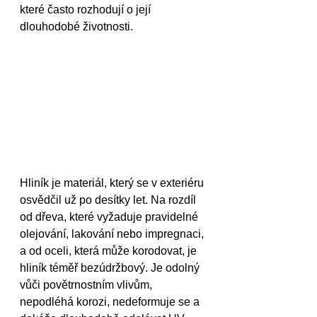
které často rozhodují o její 
dlouhodobé životnosti.
Hliník je materiál, který se v exteriéru 
osvědčil už po desítky let. Na rozdíl 
od dřeva, které vyžaduje pravidelné 
olejování, lakování nebo impregnaci, 
a od oceli, která může korodovat, je 
hliník téměř bezúdržbový. Je odolný 
vůči povětrnostním vlivům, 
nepodléhá korozi, nedeformuje se a 