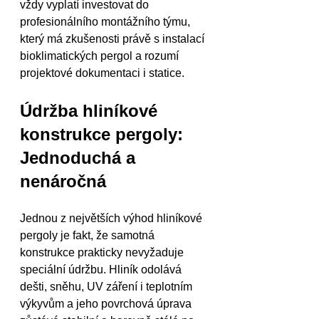
vždy vyplatí investovat do 
profesionálního montážního týmu, 
který má zkušenosti právě s instalací 
bioklimatických pergol a rozumí 
projektové dokumentaci i statice.
Údržba hliníkové 
konstrukce pergoly: 
Jednoduchá a 
nenáročná
Jednou z největších výhod hliníkové 
pergoly je fakt, že samotná 
konstrukce prakticky nevyžaduje 
speciální údržbu. Hliník odolává 
dešti, sněhu, UV záření i teplotním 
výkyvům a jeho povrchová úprava 