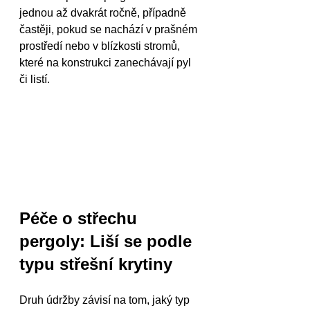
jednou až dvakrát ročně, případně 
častěji, pokud se nachází v prašném 
prostředí nebo v blízkosti stromů, 
které na konstrukci zanechávají pyl 
či listí.
Péče o střechu 
pergoly: Liší se podle 
typu střešní krytiny
Druh údržby závisí na tom, jaký typ 