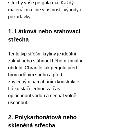
střechy vaše pergola má. Každý 
materiál má jiné vlastnosti, výhody i 
požadavky.
1. Látková nebo stahovací 
střecha
Tento typ střešní krytiny je ideální 
zakrýt nebo stáhnout během zimního 
období. Chráníte tak pergolu před 
hromaděním sněhu a před 
zbytečným namáháním konstrukce. 
Látku stačí jednou za čas 
opláchnout vodou a nechat volně 
uschnout.
2. Polykarbonátová nebo 
skleněná střecha