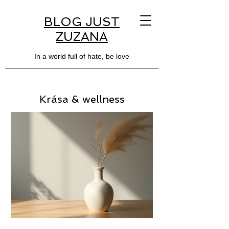
BLOG JUST
ZUZANA
In a world full of hate, be love
Krása & wellness