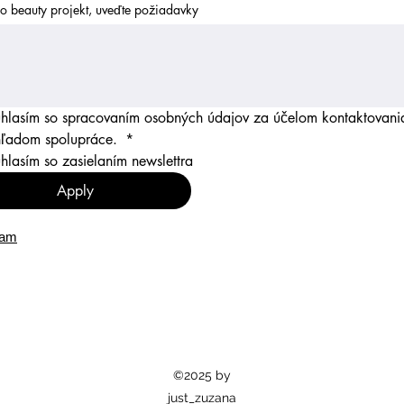
o beauty projekt, uveďte požiadavky
hlasím so spracovaním osobných údajov za účelom kontaktovania
ľadom spolupráce. 
*
Súhlasím so zasielaním newslettra 
Apply
ram
©2025 by
just_zuzana