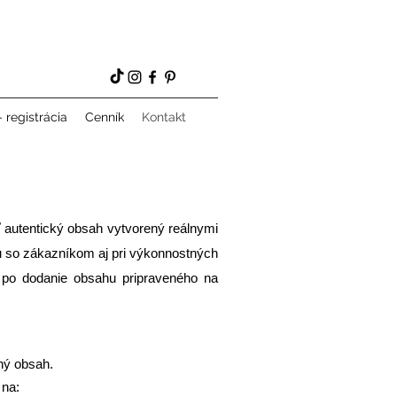
 registrácia
Cenník
Kontakt
autentický obsah vytvorený reálnymi
hu so zákazníkom aj pri výkonnostných
po dodanie obsahu pripraveného na
ný obsah.
 na: