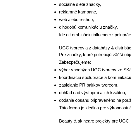
sociálne siete značky,
reklamné kampane,
web alebo e-shop,
dlhodobú komunikáciu značky.
Ide o kombináciu influencer spoluprá
UGC tvorcovia z databázy & distribúc
Pre značky, ktoré potrebujú väčší ob
Zabezpečujeme:
výber vhodných UGC tvorcov zo SK/
koordináciu spolupráce a komunikáci
zasielanie PR balíkov tvorcom,
dohľad nad výstupmi a ich kvalitou,
dodanie obsahu pripraveného na použi
Táto forma je ideálna pre výkonnostn
Beauty & skincare projekty pre UGC