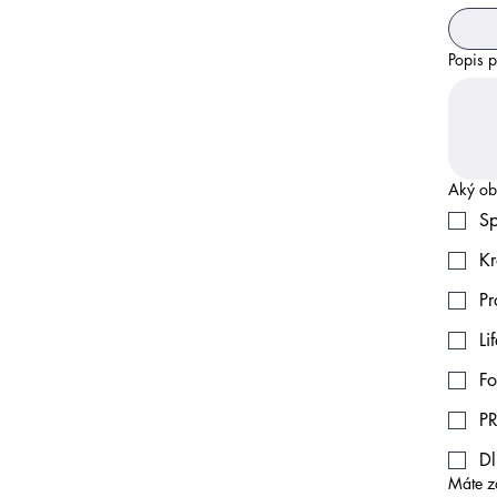
Popis p
Aký ob
Sp
Kr
Pr
Li
Fo
Dl
Máte z