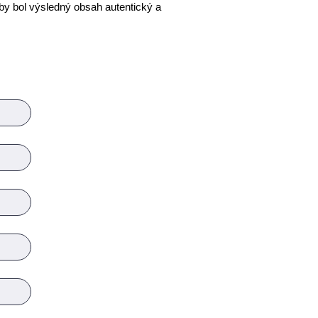
by bol výsledný obsah autentický a