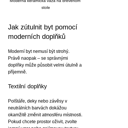
Moderná keramická váza na drevenom 
stole
Jak zútulnit byt pomocí 
moderních doplňků
Moderní byt nemusí být strohý. 
Právě naopak – se správnými 
doplňky může působit velmi útulně a 
příjemně.
Textilní doplňky
Polštáře, deky nebo závěsy v 
neutrálních barvách dokážou 
okamžitě změnit atmosféru místnosti. 
Pokud chcete prostor oživit, zvolte 