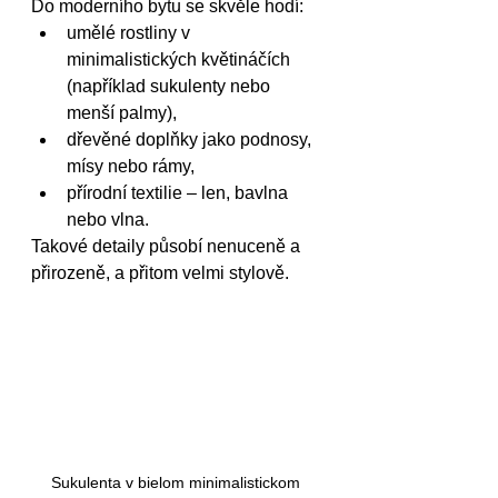
Do moderního bytu se skvěle hodí:
umělé rostliny v 
minimalistických květináčích 
(například sukulenty nebo 
menší palmy),
dřevěné doplňky jako podnosy, 
mísy nebo rámy,
přírodní textilie – len, bavlna 
nebo vlna.
Takové detaily působí nenuceně a 
přirozeně, a přitom velmi stylově.
Sukulenta v bielom minimalistickom 