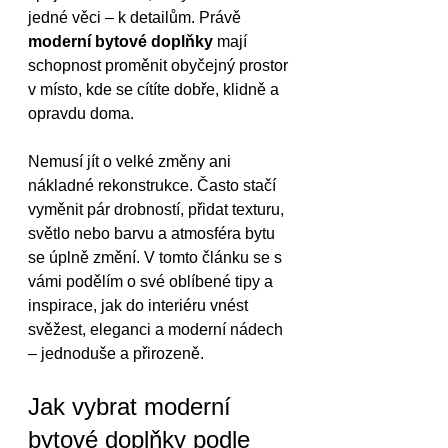
jedné věci – k detailům. Právě 
moderní bytové doplňky
 mají 
schopnost proměnit obyčejný prostor 
v místo, kde se cítíte dobře, klidně a 
opravdu doma.
Nemusí jít o velké změny ani 
nákladné rekonstrukce. Často stačí 
vyměnit pár drobností, přidat texturu, 
světlo nebo barvu a atmosféra bytu 
se úplně změní. V tomto článku se s 
vámi podělím o své oblíbené tipy a 
inspirace, jak do interiéru vnést 
svěžest, eleganci a moderní nádech 
– jednoduše a přirozeně.
Jak vybrat moderní 
bytové doplňky podle 