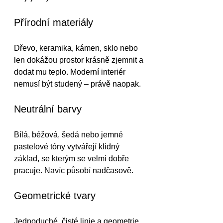
Přírodní materiály
Dřevo, keramika, kámen, sklo nebo 
len dokážou prostor krásně zjemnit a 
dodat mu teplo. Moderní interiér 
nemusí být studený – právě naopak.
Neutrální barvy
Bílá, béžová, šedá nebo jemné 
pastelové tóny vytvářejí klidný 
základ, se kterým se velmi dobře 
pracuje. Navíc působí nadčasově.
Geometrické tvary
Jednoduché, čisté linie a geometrie 