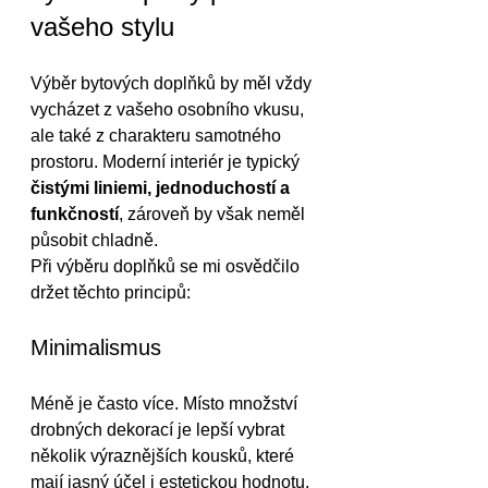
vašeho stylu
Výběr bytových doplňků by měl vždy 
vycházet z vašeho osobního vkusu, 
ale také z charakteru samotného 
prostoru. Moderní interiér je typický 
čistými liniemi, jednoduchostí a 
funkčností
, zároveň by však neměl 
působit chladně.
Při výběru doplňků se mi osvědčilo 
držet těchto principů:
Minimalismus
Méně je často více. Místo množství 
drobných dekorací je lepší vybrat 
několik výraznějších kousků, které 
mají jasný účel i estetickou hodnotu.