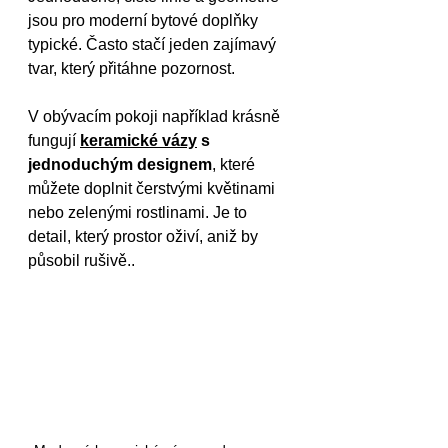
jsou pro moderní bytové doplňky 
typické. Často stačí jeden zajímavý 
tvar, který přitáhne pozornost.
V obývacím pokoji například krásně 
fungují 
keramické vázy
 s 
jednoduchým designem
, které 
můžete doplnit čerstvými květinami 
nebo zelenými rostlinami. Je to 
detail, který prostor oživí, aniž by 
působil rušivě..