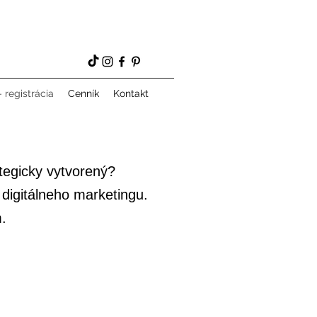
 registrácia
Cenník
Kontakt
egicky vytvorený?​
digitálneho marketingu.
.