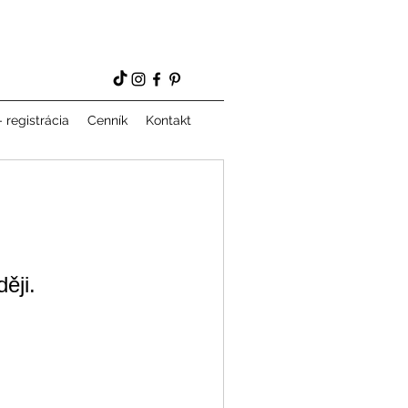
 registrácia
Cenník
Kontakt
ěji.