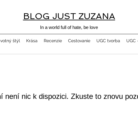
BLOG JUST ZUZANA
In a world full of hate, be love
ivotný štýl
Krása
Recenzie
Cestovanie
UGC tvorba
UGC -
í není nic k dispozici. Zkuste to znovu pozd