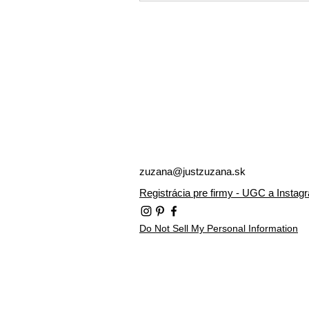
zuzana@justzuzana.sk
Registrácia pre firmy - UGC a Instag
Do Not Sell My Personal Information