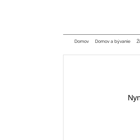
Domov
Domov a bývanie
Ž
Nyn