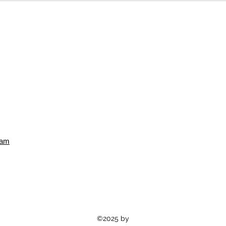
ram
©2025 by